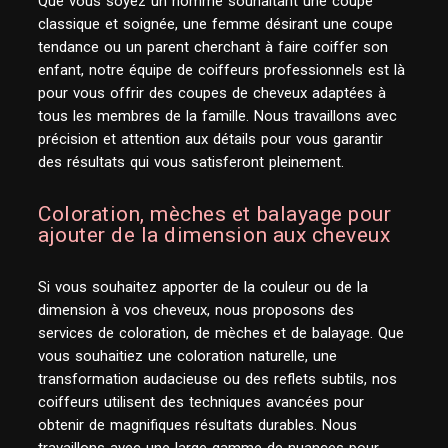
Que vous soyez un homme souhaitant une coupe
classique et soignée, une femme désirant une coupe
tendance ou un parent cherchant à faire coiffer son
enfant, notre équipe de coiffeurs professionnels est là
pour vous offrir des coupes de cheveux adaptées à
tous les membres de la famille. Nous travaillons avec
précision et attention aux détails pour vous garantir
des résultats qui vous satisferont pleinement.
Coloration, mèches et balayage pour
ajouter de la dimension aux cheveux
Si vous souhaitez apporter de la couleur ou de la
dimension à vos cheveux, nous proposons des
services de coloration, de mèches et de balayage. Que
vous souhaitiez une coloration naturelle, une
transformation audacieuse ou des reflets subtils, nos
coiffeurs utilisent des techniques avancées pour
obtenir de magnifiques résultats durables. Nous