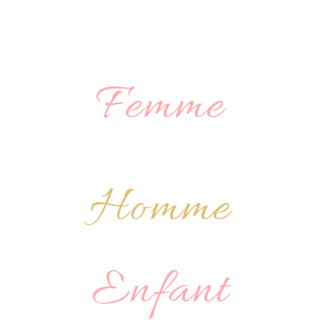
Femme
NOS TARIFS À PARTIR DE
20€
Homme
COUPE À PARTIR DE 18€
Enfant